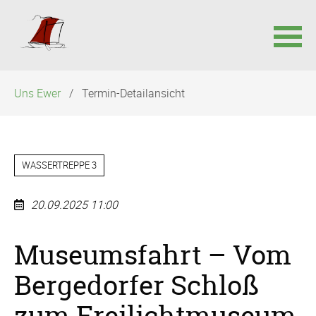
Navigation
Uns Ewer
Termin-Detailansicht
überspringen
WASSERTREPPE 3
20.09.2025 11:00
Museumsfahrt – Vom
Bergedorfer Schloß
zum Freilichtmuseum