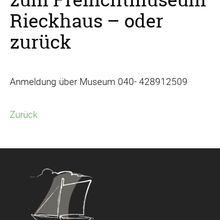
Rieckhaus – oder
zurück
Anmeldung über Museum 040- 428912509
Zurück