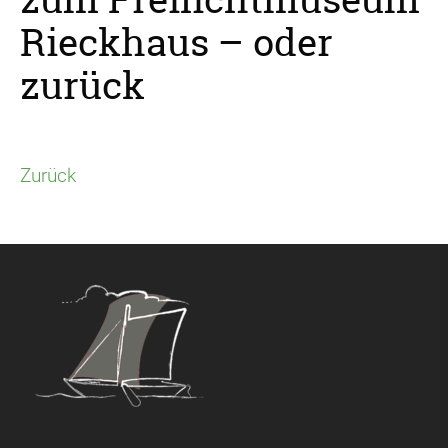
Rieckhaus – oder
zurück
Zurück