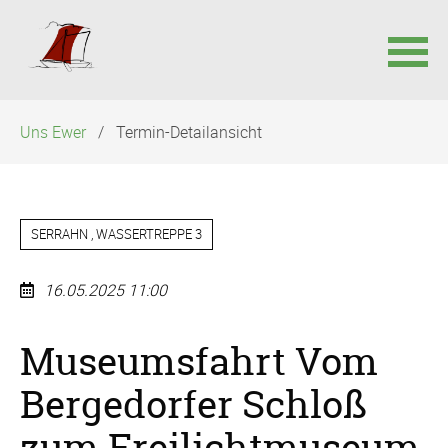
Navigation
Uns Ewer
Termin-Detailansicht
überspringen
SERRAHN , WASSERTREPPE 3
16.05.2025 11:00
Museumsfahrt Vom
Bergedorfer Schloß
zum Freilichtmuseum