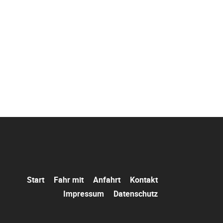
Navigation
Start
Fahr mit
Anfahrt
Kontakt
überspringen
Impressum
Datenschutz