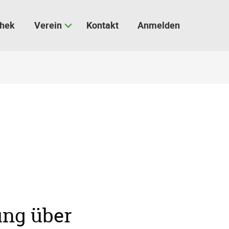
thek
Verein
Kontakt
Anmelden
ung über