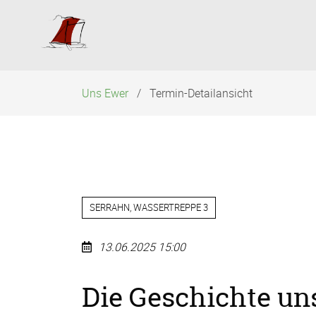
Navigation
überspringen
Uns Ewer
Termin-Detailansicht
SERRAHN, WASSERTREPPE 3
13.06.2025 15:00
Die Geschichte u