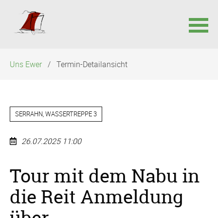
Navigation
Uns Ewer
Termin-Detailansicht
überspringen
SERRAHN, WASSERTREPPE 3
26.07.2025 11:00
Tour mit dem Nabu in
die Reit Anmeldung
über